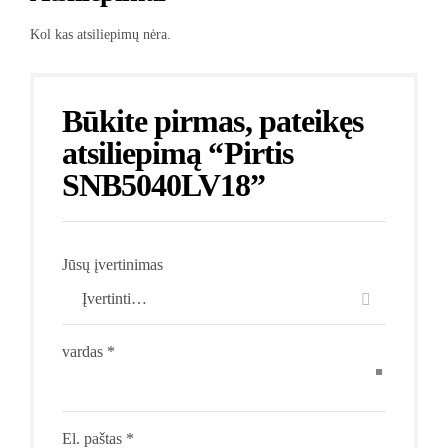
Kol kas atsiliepimų nėra.
Būkite pirmas, pateikęs
atsiliepimą “Pirtis
SNB5040LV18”
Jūsų įvertinimas
vardas
*
El. paštas
*