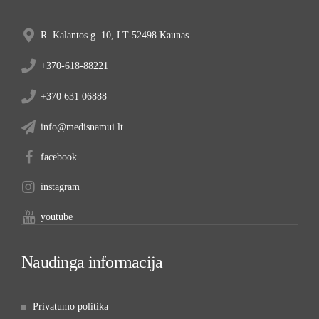
R. Kalantos g. 10, LT-52498 Kaunas
+370-618-88221
+370 631 06888
info@medisnamui.lt
facebook
instagram
youtube
Naudinga informacija
Privatumo politika