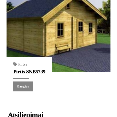
Pirtys
Pirtis SNB5739
Daugiau
Atsiliepimai