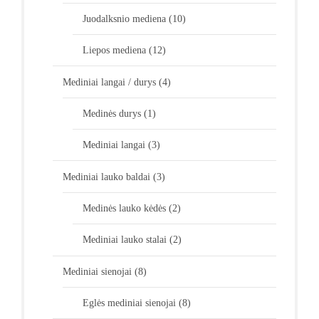
Juodalksnio mediena
(10)
Liepos mediena
(12)
Mediniai langai / durys
(4)
Medinės durys
(1)
Mediniai langai
(3)
Mediniai lauko baldai
(3)
Medinės lauko kėdės
(2)
Mediniai lauko stalai
(2)
Mediniai sienojai
(8)
Eglės mediniai sienojai
(8)