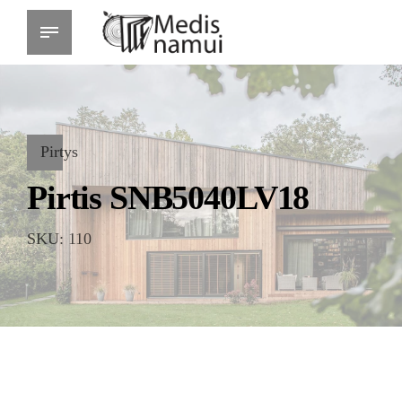
Pirtys
Pirtis SNB5040LV18
SKU: 110