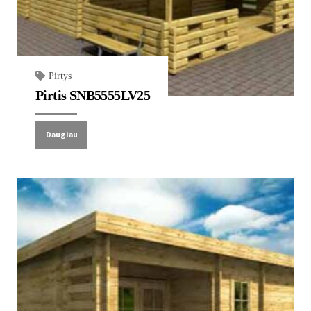
Pirtys
Pirtis SNB5555LV25
Daugiau