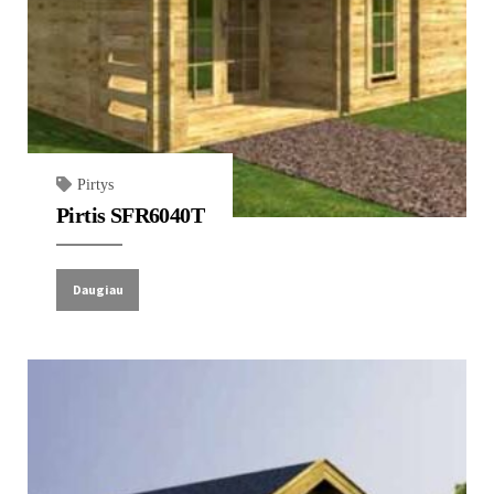
Pirtys
Pirtis SFR6040T
Daugiau