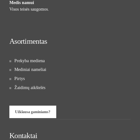
Medis namui
Visos teisės saugomos.
Asortimentas
Prekyba mediena
Mediniai nameliai
Pirtys
Žaidimų aikštelės
Užklausa gaminiams?
Kontaktai