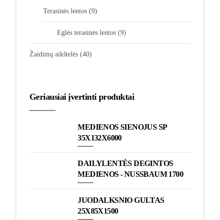
Terasinės lentos
(9)
Eglės terasinės lentos
(9)
Žaidimų aikštelės
(40)
Geriausiai įvertinti produktai
MEDIENOS SIENOJUS SP
35X132X6000
DAILYLENTĖS DEGINTOS
MEDIENOS - NUSSBAUM 1700
JUODALKSNIO GULTAS
25X85X1500