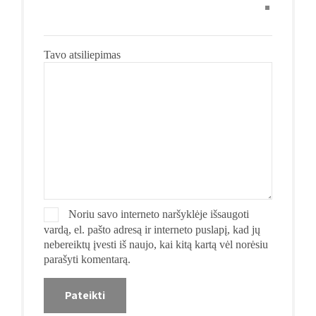
Tavo atsiliepimas
Noriu savo interneto naršyklėje išsaugoti
vardą, el. pašto adresą ir interneto puslapį, kad jų
nebereiktų įvesti iš naujo, kai kitą kartą vėl norėsiu
parašyti komentarą.