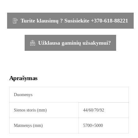
Turite klausimų ? Susisiekite +370-618-88221
Užklausa gaminių užsakymui?
Aprašymas
Duomenys
Sienos storis (mm)
44/60/70/92
Matmenys (mm)
5700×5000