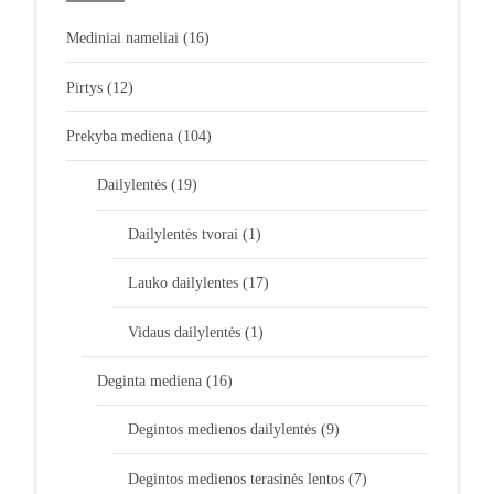
Mediniai nameliai
(16)
Pirtys
(12)
Prekyba mediena
(104)
Dailylentės
(19)
Dailylentės tvorai
(1)
Lauko dailylentes
(17)
Vidaus dailylentės
(1)
Deginta mediena
(16)
Degintos medienos dailylentės
(9)
Degintos medienos terasinės lentos
(7)