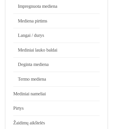
Impregnuota mediena
Mediena pirtims
Langai / durys
Mediniai lauko baldai
Deginta mediena
Termo mediena
Mediniai nameliai
Pirtys
Žaidimų aikštelės