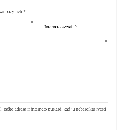
kai pažymėti *
. pašto adresą ir interneto puslapį, kad jų nebereiktų įvesti