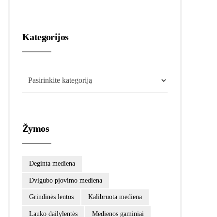
Kategorijos
Žymos
Deginta mediena
Dvigubo pjovimo mediena
Grindinės lentos
Kalibruota mediena
Lauko dailylentės
Medienos gaminiai