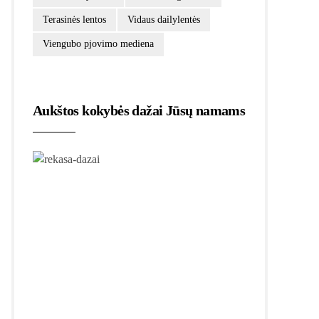
Terasinės lentos
Vidaus dailylentės
Viengubo pjovimo mediena
Aukštos kokybės dažai Jūsų namams