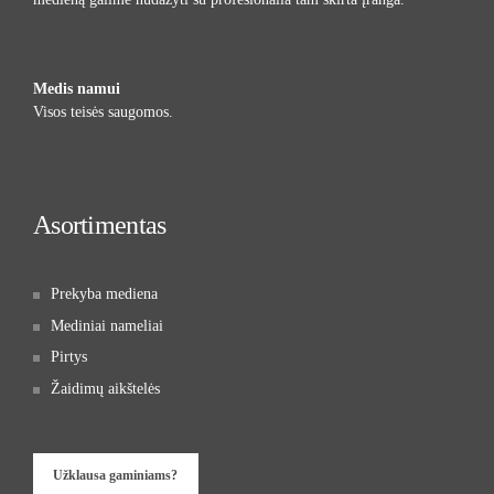
Medis namui
Visos teisės saugomos.
Asortimentas
Prekyba mediena
Mediniai nameliai
Pirtys
Žaidimų aikštelės
Užklausa gaminiams?