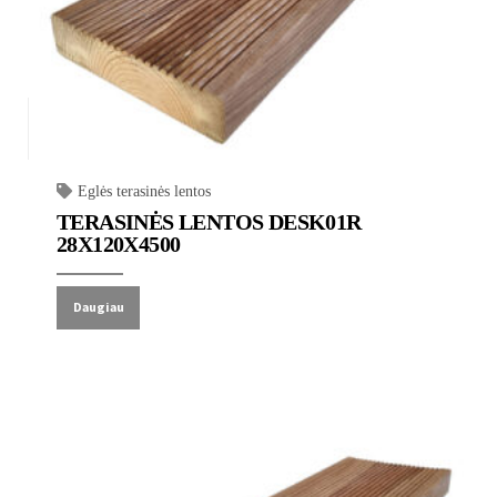
Eglės terasinės lentos
TERASINĖS LENTOS DESK01R
28X120X4500
Daugiau