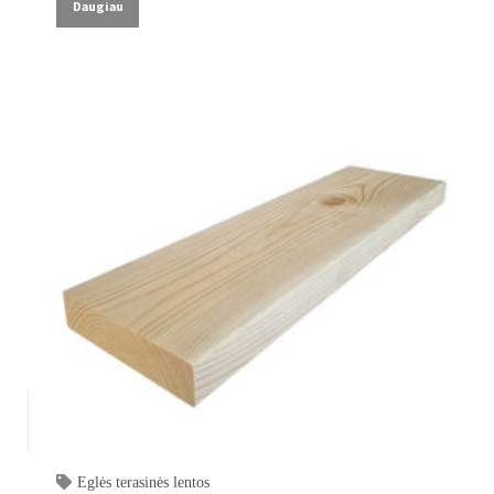
Daugiau
Eglės terasinės lentos