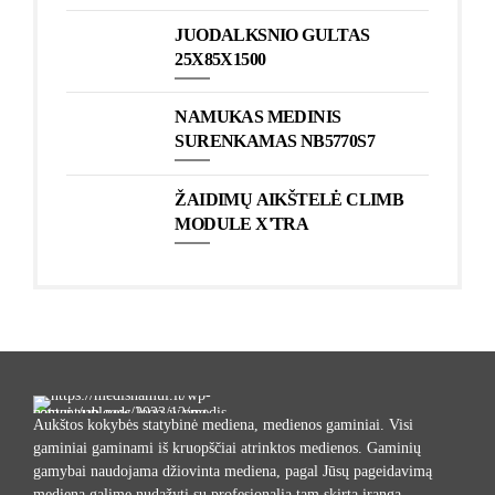
JUODALKSNIO GULTAS
25X85X1500
NAMUKAS MEDINIS
SURENKAMAS NB5770S7
ŽAIDIMŲ AIKŠTELĖ CLIMB
MODULE X'TRA
Aukštos kokybės statybinė mediena, medienos gaminiai. Visi
gaminiai gaminami iš kruopščiai atrinktos medienos. Gaminių
gamybai naudojama džiovinta mediena, pagal Jūsų pageidavimą
medieną galime nudažyti su profesionalia tam skirta įranga.