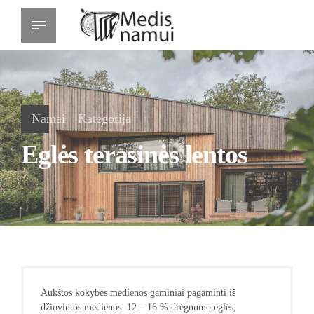
Namai
Kategorija
Eglės terasinės lentos
Aukštos kokybės medienos gaminiai pagaminti iš
džiovintos medienos 12 – 16 % drėgnumo eglės,