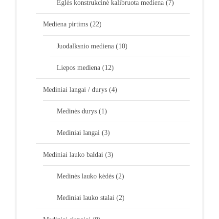
Eglės konstrukcinė kalibruota mediena
(7)
Mediena pirtims
(22)
Juodalksnio mediena
(10)
Liepos mediena
(12)
Mediniai langai / durys
(4)
Medinės durys
(1)
Mediniai langai
(3)
Mediniai lauko baldai
(3)
Medinės lauko kėdės
(2)
Mediniai lauko stalai
(2)