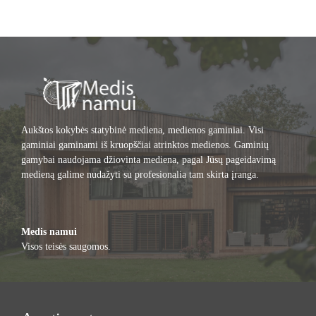
Aukštos kokybės statybinė mediena, medienos gaminiai. Visi
gaminiai gaminami iš kruopščiai atrinktos medienos. Gaminių
gamybai naudojama džiovinta mediena, pagal Jūsų pageidavimą
medieną galime nudažyti su profesionalia tam skirta įranga.
Medis namui
Visos teisės saugomos.