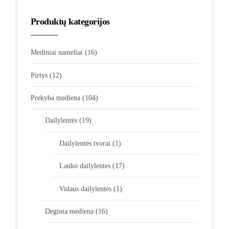
Produktų kategorijos
Mediniai nameliai
(16)
Pirtys
(12)
Prekyba mediena
(104)
Dailylentės
(19)
Dailylentės tvorai
(1)
Lauko dailylentes
(17)
Vidaus dailylentės
(1)
Deginta mediena
(16)