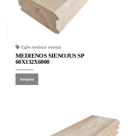
Eglės mediniai sienojai
MEDIENOS SIENOJUS SP
60X132X6000
Daugiau