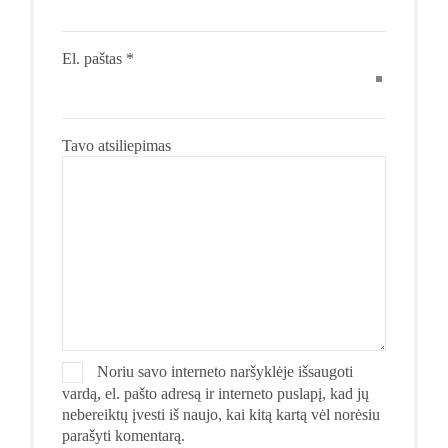
El. paštas
*
Tavo atsiliepimas
Noriu savo interneto naršyklėje išsaugoti
vardą, el. pašto adresą ir interneto puslapį, kad jų
nebereiktų įvesti iš naujo, kai kitą kartą vėl norėsiu
parašyti komentarą.