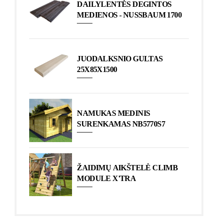
DAILYLENTĖS DEGINTOS
MEDIENOS - NUSSBAUM 1700
JUODALKSNIO GULTAS
25X85X1500
NAMUKAS MEDINIS
SURENKAMAS NB5770S7
ŽAIDIMŲ AIKŠTELĖ CLIMB
MODULE X'TRA