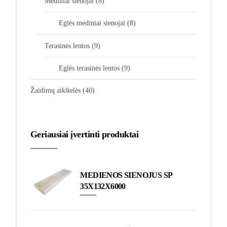
Mediniai sienojai
(8)
Eglės mediniai sienojai
(8)
Terasinės lentos
(9)
Eglės terasinės lentos
(9)
Žaidimų aikštelės
(40)
Geriausiai įvertinti produktai
MEDIENOS SIENOJUS SP
35X132X6000