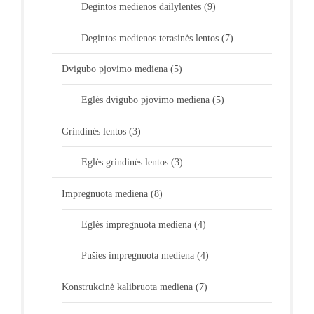
Degintos medienos dailylentės
(9)
Degintos medienos terasinės lentos
(7)
Dvigubo pjovimo mediena
(5)
Eglės dvigubo pjovimo mediena
(5)
Grindinės lentos
(3)
Eglės grindinės lentos
(3)
Impregnuota mediena
(8)
Eglės impregnuota mediena
(4)
Pušies impregnuota mediena
(4)
Konstrukcinė kalibruota mediena
(7)