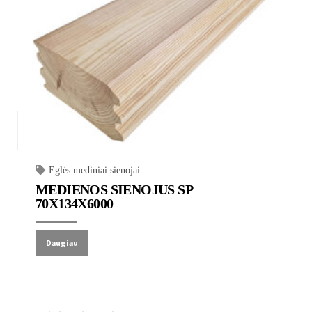
Eglės mediniai sienojai
MEDIENOS SIENOJUS SP
70X134X6000
Daugiau