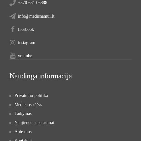
+370 631 06888
info@medisnamui.lt
facebook
instagram
youtube
Naudinga informacija
Privatumo politika
Medienos rūšys
Taikymas
Naujienos ir patarimai
Apie mus
Kontaktai