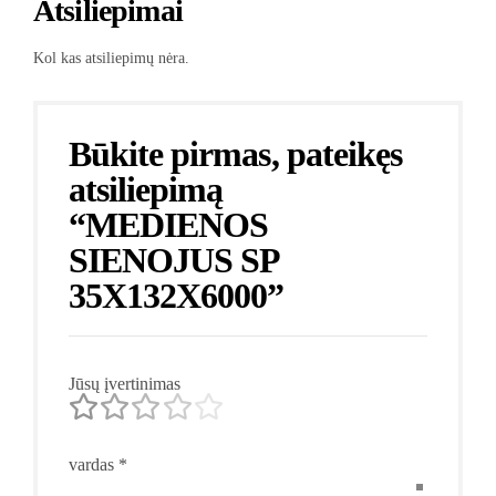
Atsiliepimai
Kol kas atsiliepimų nėra.
Būkite pirmas, pateikęs
atsiliepimą
“MEDIENOS
SIENOJUS SP
35X132X6000”
Jūsų įvertinimas
vardas
*