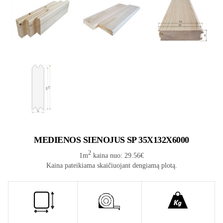
MEDIENOS SIENOJUS SP 35X132X6000
2
1m
kaina nuo: 29.56€
Kaina pateikiama skaičiuojant dengiamą plotą.