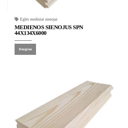
Eglės mediniai sienojai
MEDIENOS SIENOJUS SPN
44X134X6000
Daugiau