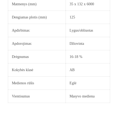
Matmenys (mm)
35 x 132 x 6000
Dengiamas plotis (mm)
125
Apdirbimas:
Lygus/obliuotas
Apdorojimas:
Džiovinta
Drėgnumas
16-18 %
Kokybės klasė
AB
Medienos rūšis
Eglė
Vientisumas
Masyvo mediena