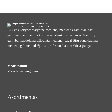
Aukštos kokybės statybinė mediena, medienos gaminiai. Visi
gaminiai gaminami iš kruopščiai atrinktos medienos. Gaminių
gamybai naudojama džiovinta mediena, pagal Jūsų pageidavimą
medieną galime nudažyti su profesionalia tam skirta įranga.
Medis namui
Visos teisės saugomos.
Asortimentas