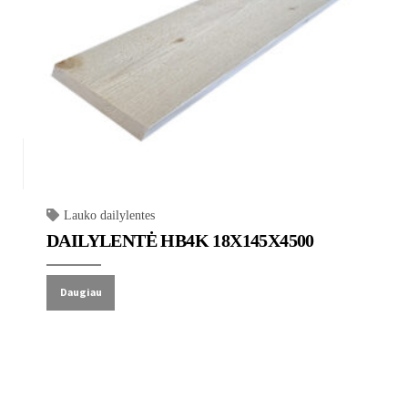
Lauko dailylentes
DAILYLENTĖ HB4K 18X145X4500
Daugiau