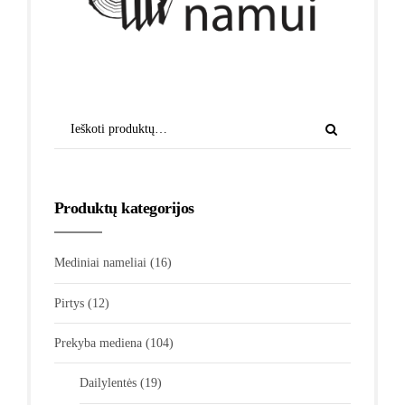
Produktų kategorijos
Mediniai nameliai
(16)
Pirtys
(12)
Prekyba mediena
(104)
Dailylentės
(19)