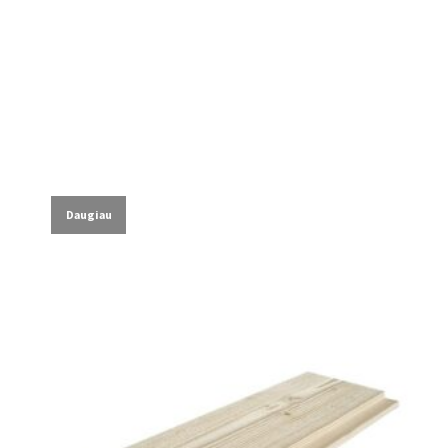
Daugiau