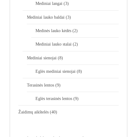
Mediniai langai
(3)
Mediniai lauko baldai
(3)
Medinės lauko kėdės
(2)
Mediniai lauko stalai
(2)
Mediniai sienojai
(8)
Eglės mediniai sienojai
(8)
Terasinės lentos
(9)
Eglės terasinės lentos
(9)
Žaidimų aikštelės
(40)