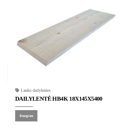
Lauko dailylentes
DAILYLENTĖ HB4K 18X145X5400
Daugiau
Lauko dailylentes