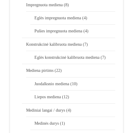
Impregnuota mediena
(8)
Eglės impregnuota mediena
(4)
Pušies impregnuota mediena
(4)
Konstrukcinė kalibruota mediena
(7)
Eglės konstrukcinė kalibruota mediena
(7)
Mediena pirtims
(22)
Juodalksnio mediena
(10)
Liepos mediena
(12)
Mediniai langai / durys
(4)
Medinės durys
(1)