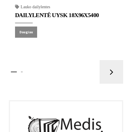
Lauko dailylentes
DAILYLENTĖ UYSK 18X96X5400
Daugiau