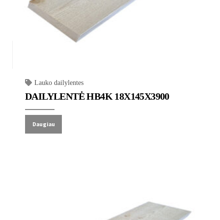
Lauko dailylentes
DAILYLENTĖ HB4K 18X145X3900
Daugiau