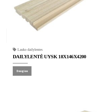
Lauko dailylentes
DAILYLENTĖ UYSK 18X146X4200
Daugiau