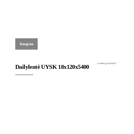
Daugiau
Lauko dailylentes
Dailylentė UYSK 18x120x5400