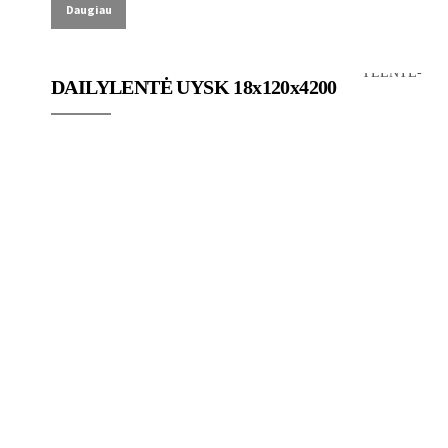
Daugiau
Lauko dailylentes
DAILYLENTĖ UYSK 18x120x4200