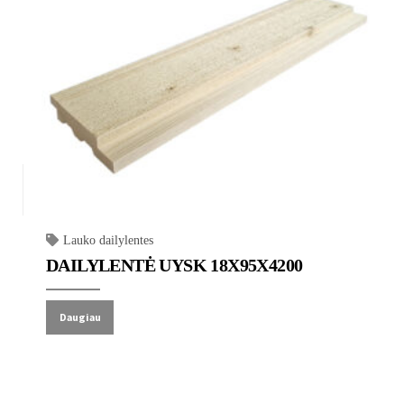
Lauko dailylentes
DAILYLENTĖ UYSK 18X95X4200
Daugiau