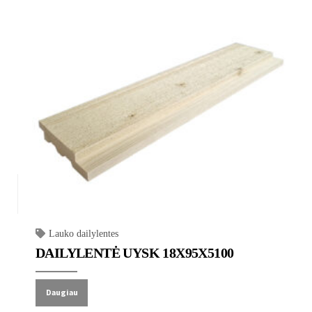
Lauko dailylentes
DAILYLENTĖ UYSK 18X95X5100
Daugiau