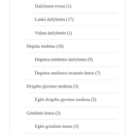
Dailylentės tvorai
(1)
Lauko dailylentes
(17)
Vidaus dailylentės
(1)
Deginta mediena
(16)
Degintos medienos dailylentės
(9)
Degintos medienos terasinės lentos
(7)
Dvigubo pjovimo mediena
(5)
Eglės dvigubo pjovimo mediena
(5)
Grindinės lentos
(3)
Eglės grindinės lentos
(3)