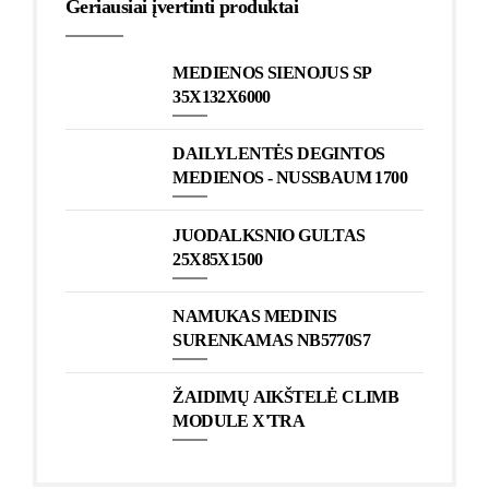
Geriausiai įvertinti produktai
MEDIENOS SIENOJUS SP
35X132X6000
DAILYLENTĖS DEGINTOS
MEDIENOS - NUSSBAUM 1700
JUODALKSNIO GULTAS
25X85X1500
NAMUKAS MEDINIS
SURENKAMAS NB5770S7
ŽAIDIMŲ AIKŠTELĖ CLIMB
MODULE X'TRA