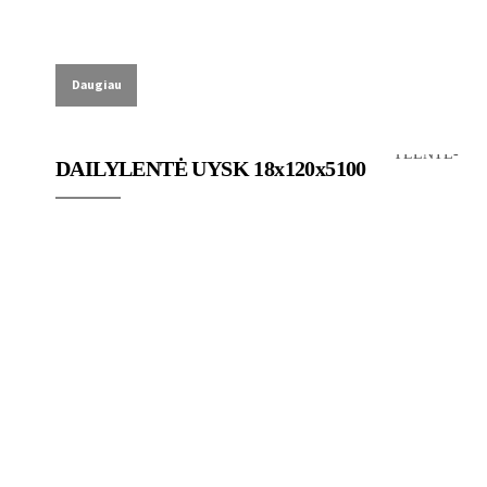
Daugiau
Lauko dailylentes
DAILYLENTĖ UYSK 18x120x5100