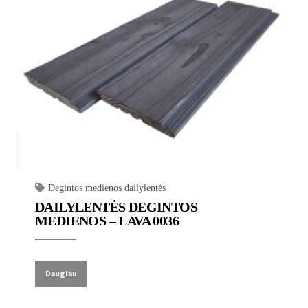
Degintos medienos dailylentės
DAILYLENTĖS DEGINTOS
MEDIENOS – LAVA 0036
Daugiau