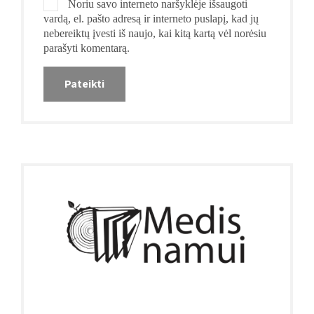
Noriu savo interneto naršyklėje išsaugoti
vardą, el. pašto adresą ir interneto puslapį, kad jų
nebereiktų įvesti iš naujo, kai kitą kartą vėl norėsiu
parašyti komentarą.