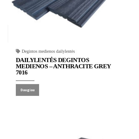
Degintos medienos dailylentės
DAILYLENTĖS DEGINTOS
MEDIENOS – ANTHRACITE GREY
7016
Daugiau