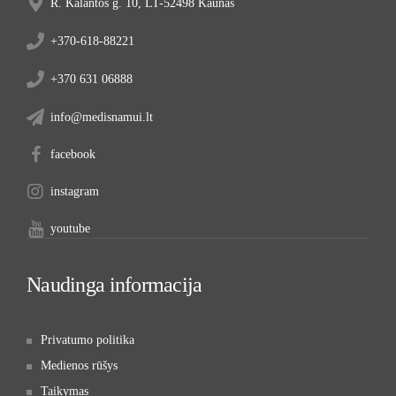
R. Kalantos g. 10, LT-52498 Kaunas
+370-618-88221
+370 631 06888
info@medisnamui.lt
facebook
instagram
youtube
Naudinga informacija
Privatumo politika
Medienos rūšys
Taikymas