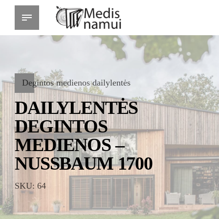
Degintos medienos dailylentės
DAILYLENTĖS
DEGINTOS
MEDIENOS –
NUSSBAUM 1700
SKU: 64