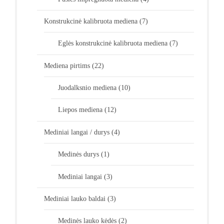
Konstrukcinė kalibruota mediena
(7)
Eglės konstrukcinė kalibruota mediena
(7)
Mediena pirtims
(22)
Juodalksnio mediena
(10)
Liepos mediena
(12)
Mediniai langai / durys
(4)
Medinės durys
(1)
Mediniai langai
(3)
Mediniai lauko baldai
(3)
Medinės lauko kėdės
(2)