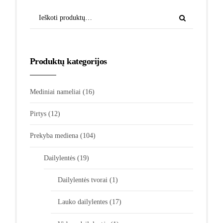
Produktų kategorijos
Mediniai nameliai
(16)
Pirtys
(12)
Prekyba mediena
(104)
Dailylentės
(19)
Dailylentės tvorai
(1)
Lauko dailylentes
(17)