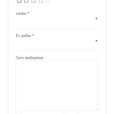
vardas
*
El. paštas
*
Tavo atsiliepimas