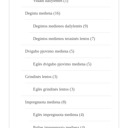
Vidaus dailylentės
(1)
Deginta mediena
(16)
Degintos medienos dailylentės
(9)
Degintos medienos terasinės lentos
(7)
Dvigubo pjovimo mediena
(5)
Eglės dvigubo pjovimo mediena
(5)
Grindinės lentos
(3)
Eglės grindinės lentos
(3)
Impregnuota mediena
(8)
Eglės impregnuota mediena
(4)
Pušies impregnuota mediena
(4)