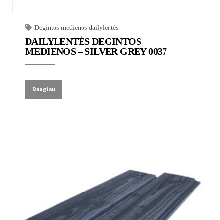
Degintos medienos dailylentės
DAILYLENTĖS DEGINTOS
MEDIENOS – SILVER GREY 0037
Daugiau