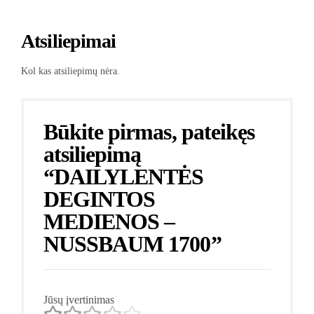
Atsiliepimai
Kol kas atsiliepimų nėra.
Būkite pirmas, pateikęs
atsiliepimą
“DAILYLENTĖS
DEGINTOS
MEDIENOS –
NUSSBAUM 1700”
Jūsų įvertinimas