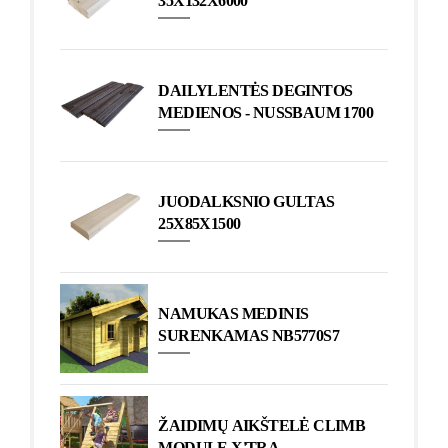
35X132X6000
DAILYLENTĖS DEGINTOS
MEDIENOS - NUSSBAUM 1700
JUODALKSNIO GULTAS
25X85X1500
NAMUKAS MEDINIS
SURENKAMAS NB5770S7
ŽAIDIMŲ AIKŠTELĖ CLIMB
MODULE X'TRA