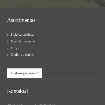
Asortimentas
Prekyba mediena
Mediniai nameliai
Pirtys
Žaidimų aikštelės
Užklausa gaminiams?
Kontaktai