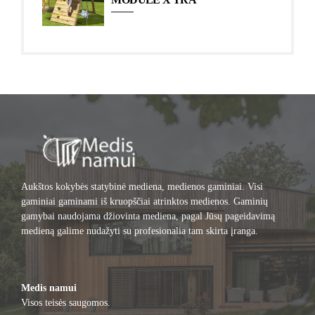
Aukštos kokybės statybinė mediena, medienos gaminiai. Visi
gaminiai gaminami iš kruopščiai atrinktos medienos. Gaminių
gamybai naudojama džiovinta mediena, pagal Jūsų pageidavimą
medieną galime nudažyti su profesionalia tam skirta įranga.
Medis namui
Visos teisės saugomos.