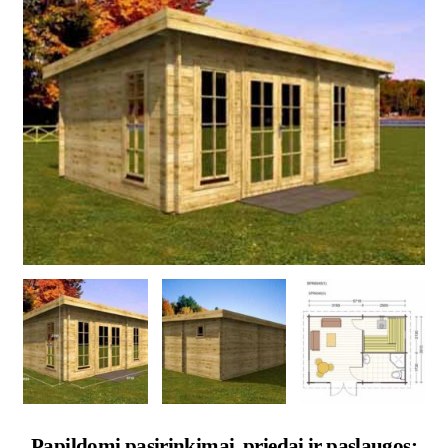
Papildomi pasirinkimai, priedai ir paslaugos: