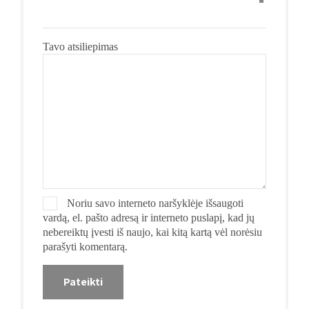
Tavo atsiliepimas
Noriu savo interneto naršyklėje išsaugoti
vardą, el. pašto adresą ir interneto puslapį, kad jų
nebereiktų įvesti iš naujo, kai kitą kartą vėl norėsiu
parašyti komentarą.