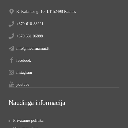
R. Kalantos g. 10, LT-52498 Kaunas
+370-618-88221
+370 631 06888
info@medisnamui.lt
facebook
instagram
youtube
Naudinga informacija
Privatumo politika