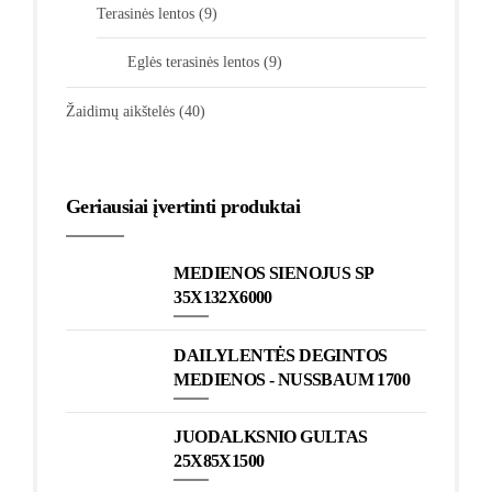
Terasinės lentos
(9)
Eglės terasinės lentos
(9)
Žaidimų aikštelės
(40)
Geriausiai įvertinti produktai
MEDIENOS SIENOJUS SP
35X132X6000
DAILYLENTĖS DEGINTOS
MEDIENOS - NUSSBAUM 1700
JUODALKSNIO GULTAS
25X85X1500