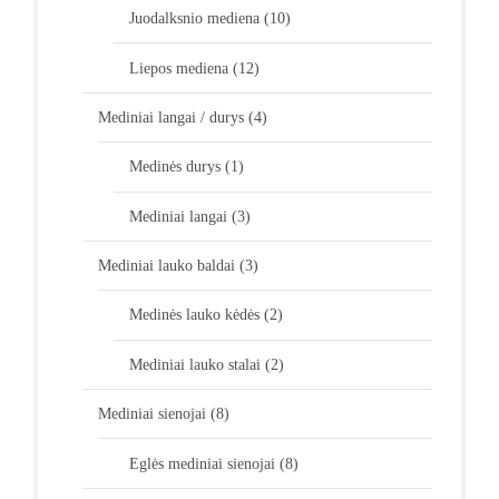
Juodalksnio mediena
(10)
Liepos mediena
(12)
Mediniai langai / durys
(4)
Medinės durys
(1)
Mediniai langai
(3)
Mediniai lauko baldai
(3)
Medinės lauko kėdės
(2)
Mediniai lauko stalai
(2)
Mediniai sienojai
(8)
Eglės mediniai sienojai
(8)