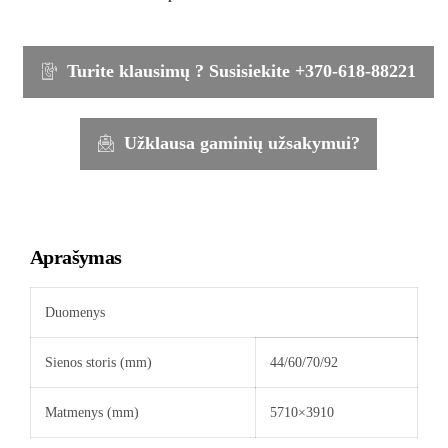
Turite klausimų ? Susisiekite +370-618-88221
Užklausa gaminių užsakymui?
Aprašymas
Duomenys
Sienos storis (mm)
44/60/70/92
Matmenys (mm)
5710×3910