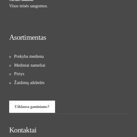
Visos teisės saugomos.
Asortimentas
Prekyba mediena
Mediniai nameliai
Pirtys
Žaidimų aikštelės
Užklausa gaminiams?
Kontaktai