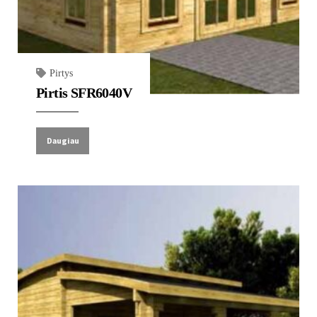
Pirtys
Pirtis SFR6040V
Daugiau