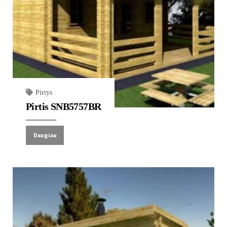
Pirtys
Pirtis SNB5757BR
Daugiau