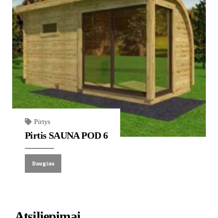
Pirtys
Pirtis SAUNA POD 6
Daugiau
Atsiliepimai