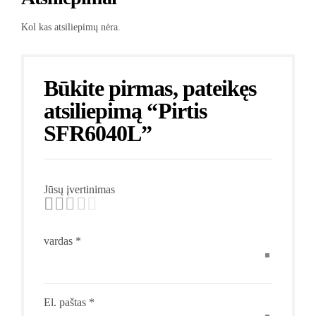
Kol kas atsiliepimų nėra.
Būkite pirmas, pateikęs
atsiliepimą “Pirtis
SFR6040L”
Jūsų įvertinimas
vardas
*
El. paštas
*