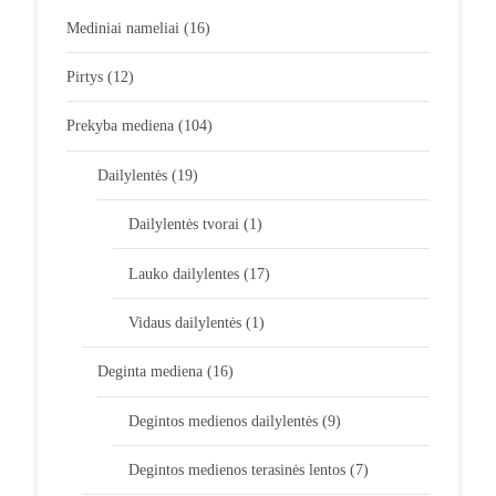
Mediniai nameliai
(16)
Pirtys
(12)
Prekyba mediena
(104)
Dailylentės
(19)
Dailylentės tvorai
(1)
Lauko dailylentes
(17)
Vidaus dailylentės
(1)
Deginta mediena
(16)
Degintos medienos dailylentės
(9)
Degintos medienos terasinės lentos
(7)