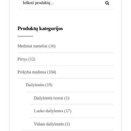
Produktų kategorijos
Mediniai nameliai
(16)
Pirtys
(12)
Prekyba mediena
(104)
Dailylentės
(19)
Dailylentės tvorai
(1)
Lauko dailylentes
(17)
Vidaus dailylentės
(1)