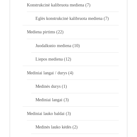
Konstrukcinė kalibruota mediena
(7)
Eglės konstrukcinė kalibruota mediena
(7)
Mediena pirtims
(22)
Juodalksnio mediena
(10)
Liepos mediena
(12)
Mediniai langai / durys
(4)
Medinės durys
(1)
Mediniai langai
(3)
Mediniai lauko baldai
(3)
Medinės lauko kėdės
(2)