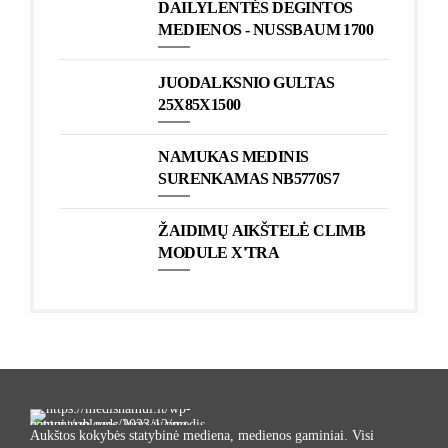
DAILYLENTĖS DEGINTOS
MEDIENOS - NUSSBAUM 1700
JUODALKSNIO GULTAS
25X85X1500
NAMUKAS MEDINIS
SURENKAMAS NB5770S7
ŽAIDIMŲ AIKŠTELĖ CLIMB
MODULE X'TRA
Aukštos kokybės statybinė mediena, medienos gaminiai. Visi