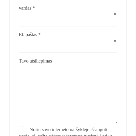
vardas
*
El. paštas
*
Tavo atsiliepimas
Noriu savo interneto naršyklėje išsaugoti