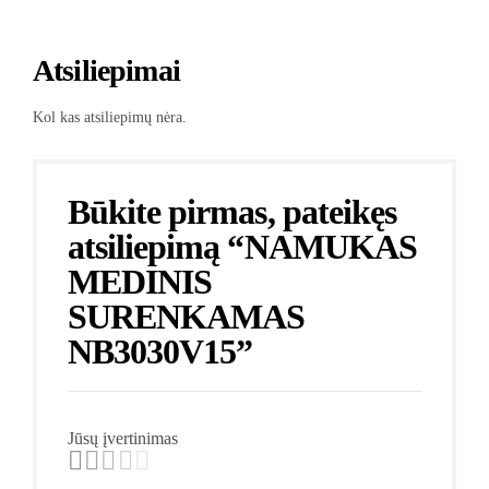
Atsiliepimai
Kol kas atsiliepimų nėra.
Būkite pirmas, pateikęs
atsiliepimą “NAMUKAS
MEDINIS
SURENKAMAS
NB3030V15”
Jūsų įvertinimas