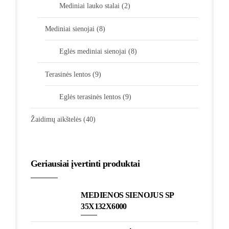
Mediniai lauko stalai
(2)
Mediniai sienojai
(8)
Eglės mediniai sienojai
(8)
Terasinės lentos
(9)
Eglės terasinės lentos
(9)
Žaidimų aikštelės
(40)
Geriausiai įvertinti produktai
MEDIENOS SIENOJUS SP
35X132X6000