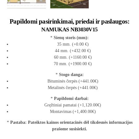
Papildomi pasirinkimai, priedai ir paslaugos:
NAMUKAS NB3030V15
*
Sienų storis (mm):
35 mm. (+0.00 €)
44 mm. (+432.00 €)
60 mm. (+1160.00 €)
70 mm. (+1900.00 €)
*
Stogo danga:
Bituminės čerpės (+441.00€)
Metalinės čerpės (+441.00€)
*
Papildomi darbai:
Gręžtiniai pamatai (+1,120.00€)
Montavimas (+1,400.00€)
*
Pastaba: Pateiktos kainos orientacinės dėl tikslesnės informacijos
prašome susisiekti.