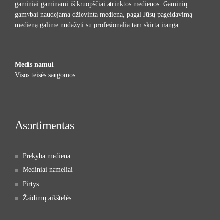
gaminiai gaminami iš kruopščiai atrinktos medienos. Gaminių
gamybai naudojama džiovinta mediena, pagal Jūsų pageidavimą
medieną galime nudažyti su profesionalia tam skirta įranga.
Medis namui
Visos teisės saugomos.
Asortimentas
Prekyba mediena
Mediniai nameliai
Pirtys
Žaidimų aikštelės