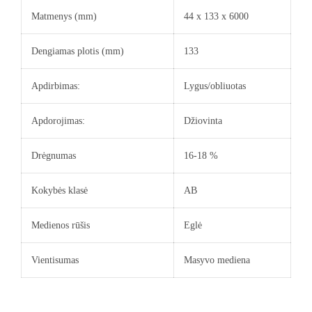
Matmenys (mm)
44 x 133 x 6000
Dengiamas plotis (mm)
133
Apdirbimas:
Lygus/obliuotas
Apdorojimas:
Džiovinta
Drėgnumas
16-18 %
Kokybės klasė
AB
Medienos rūšis
Eglė
Vientisumas
Masyvo mediena