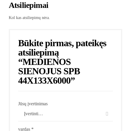
Atsiliepimai
Kol kas atsiliepimų nėra.
Būkite pirmas, pateikęs
atsiliepimą
“MEDIENOS
SIENOJUS SPB
44X133X6000”
Jūsų įvertinimas
vardas
*