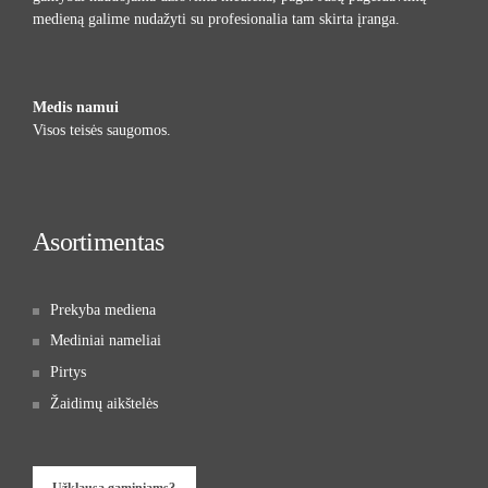
medieną galime nudažyti su profesionalia tam skirta įranga.
Medis namui
Visos teisės saugomos.
Asortimentas
Prekyba mediena
Mediniai nameliai
Pirtys
Žaidimų aikštelės