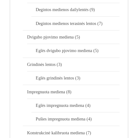
Degintos medienos dailylentės
(9)
Degintos medienos terasinės lentos
(7)
Dvigubo pjovimo mediena
(5)
Eglės dvigubo pjovimo mediena
(5)
Grindinės lentos
(3)
Eglės grindinės lentos
(3)
Impregnuota mediena
(8)
Eglės impregnuota mediena
(4)
Pušies impregnuota mediena
(4)
Konstrukcinė kalibruota mediena
(7)