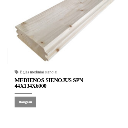
Eglės mediniai sienojai
MEDIENOS SIENOJUS SPN
44X134X6000
Daugiau