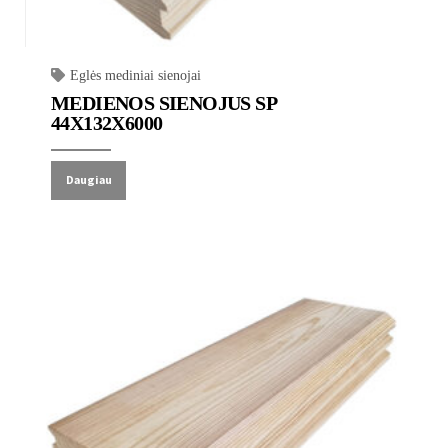
Eglės mediniai sienojai
MEDIENOS SIENOJUS SP
44X132X6000
Daugiau