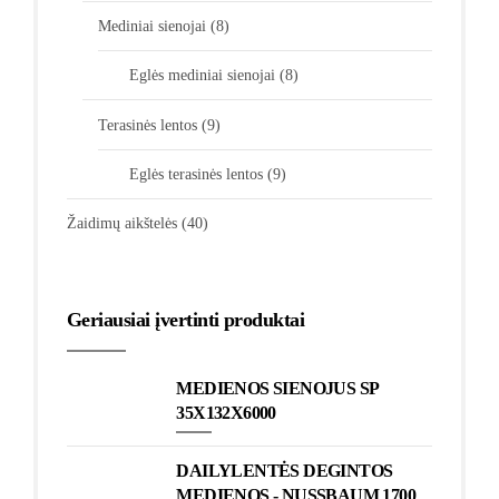
Mediniai sienojai
(8)
Eglės mediniai sienojai
(8)
Terasinės lentos
(9)
Eglės terasinės lentos
(9)
Žaidimų aikštelės
(40)
Geriausiai įvertinti produktai
MEDIENOS SIENOJUS SP
35X132X6000
DAILYLENTĖS DEGINTOS
MEDIENOS - NUSSBAUM 1700