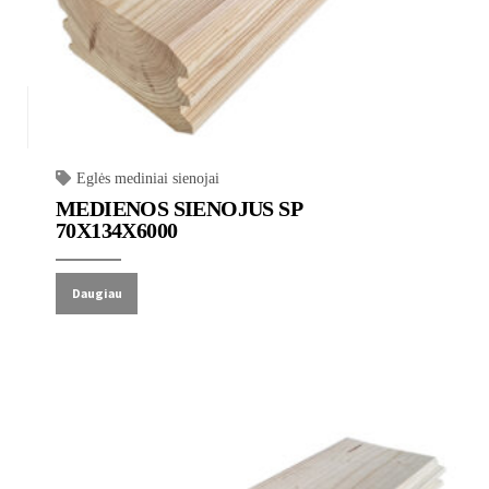
Eglės mediniai sienojai
MEDIENOS SIENOJUS SP
70X134X6000
Daugiau