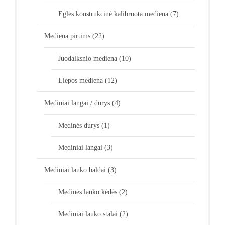
Eglės konstrukcinė kalibruota mediena
(7)
Mediena pirtims
(22)
Juodalksnio mediena
(10)
Liepos mediena
(12)
Mediniai langai / durys
(4)
Medinės durys
(1)
Mediniai langai
(3)
Mediniai lauko baldai
(3)
Medinės lauko kėdės
(2)
Mediniai lauko stalai
(2)