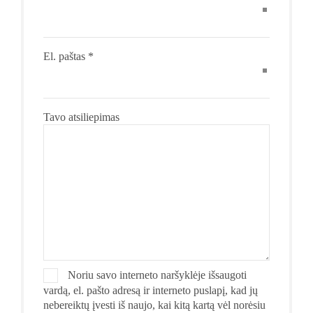
El. paštas
*
Tavo atsiliepimas
Noriu savo interneto naršyklėje išsaugoti
vardą, el. pašto adresą ir interneto puslapį, kad jų
nebereiktų įvesti iš naujo, kai kitą kartą vėl norėsiu