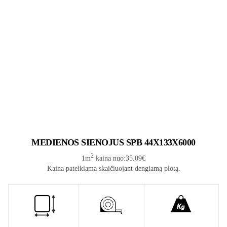
MEDIENOS SIENOJUS SPB 44X133X6000
2
1m
kaina nuo:35.09€
Kaina pateikiama skaičiuojant dengiamą plotą.