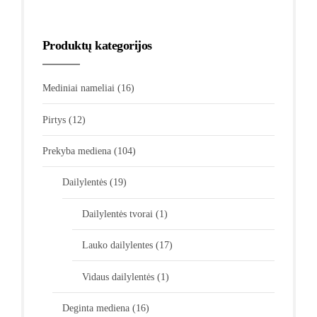
Produktų kategorijos
Mediniai nameliai
(16)
Pirtys
(12)
Prekyba mediena
(104)
Dailylentės
(19)
Dailylentės tvorai
(1)
Lauko dailylentes
(17)
Vidaus dailylentės
(1)
Deginta mediena
(16)