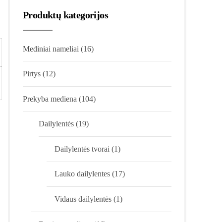
Produktų kategorijos
Mediniai nameliai
(16)
Pirtys
(12)
Prekyba mediena
(104)
Dailylentės
(19)
Dailylentės tvorai
(1)
Lauko dailylentes
(17)
Vidaus dailylentės
(1)