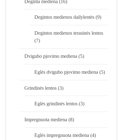
Deginta mediena
(16)
Degintos medienos dailylentės
(9)
Degintos medienos terasinės lentos
(7)
Dvigubo pjovimo mediena
(5)
Eglės dvigubo pjovimo mediena
(5)
Grindinės lentos
(3)
Eglės grindinės lentos
(3)
Impregnuota mediena
(8)
Eglės impregnuota mediena
(4)