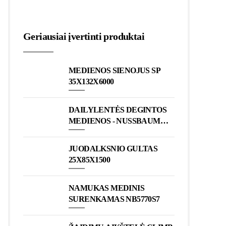
Geriausiai įvertinti produktai
MEDIENOS SIENOJUS SP
35X132X6000
DAILYLENTĖS DEGINTOS
MEDIENOS - NUSSBAUM
1700
JUODALKSNIO GULTAS
25X85X1500
NAMUKAS MEDINIS
SURENKAMAS NB5770S7