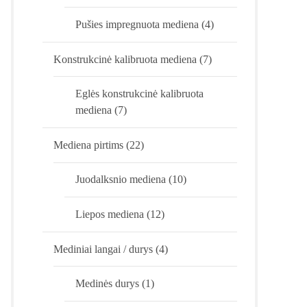
Pušies impregnuota mediena
(4)
Konstrukcinė kalibruota mediena
(7)
Eglės konstrukcinė kalibruota
mediena
(7)
Mediena pirtims
(22)
Juodalksnio mediena
(10)
Liepos mediena
(12)
Mediniai langai / durys
(4)
Medinės durys
(1)