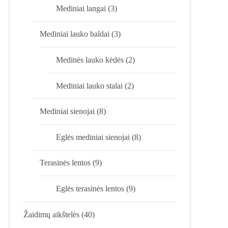
Mediniai langai
(3)
Mediniai lauko baldai
(3)
Medinės lauko kėdės
(2)
Mediniai lauko stalai
(2)
Mediniai sienojai
(8)
Eglės mediniai sienojai
(8)
Terasinės lentos
(9)
Eglės terasinės lentos
(9)
Žaidimų aikštelės
(40)