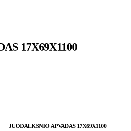
AS 17X69X1100
JUODALKSNIO APVADAS 17X69X1100