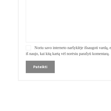
Noriu savo interneto naršyklėje išsaugoti vardą, el
iš naujo, kai kitą kartą vėl norėsiu parašyti komentarą.