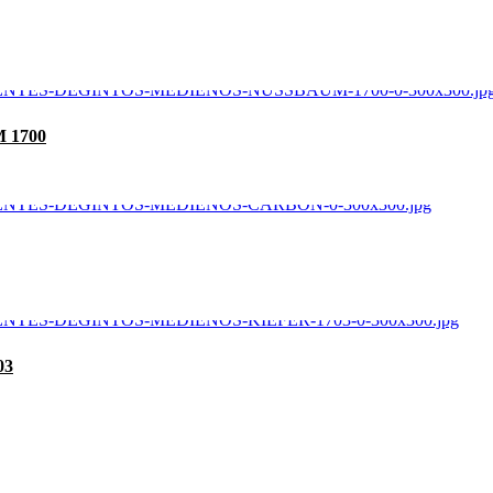
 1700
03