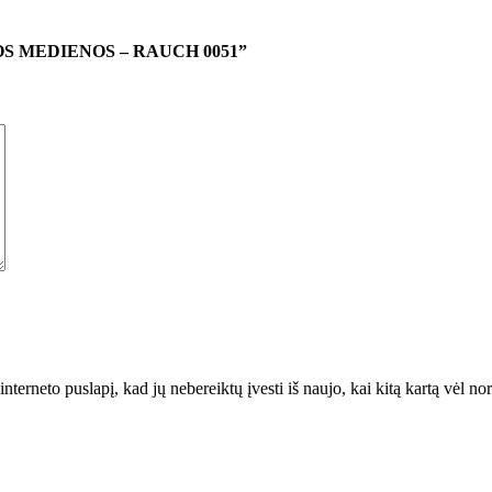
INTOS MEDIENOS – RAUCH 0051”
interneto puslapį, kad jų nebereiktų įvesti iš naujo, kai kitą kartą vėl n