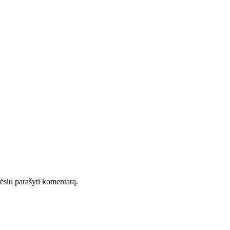
orėsiu parašyti komentarą.