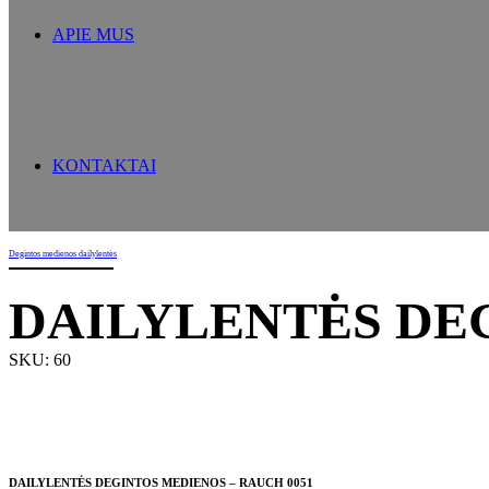
APIE MUS
KONTAKTAI
Degintos medienos dailylentės
DAILYLENTĖS DEG
SKU: 60
DAILYLENTĖS DEGINTOS MEDIENOS – RAUCH 0051