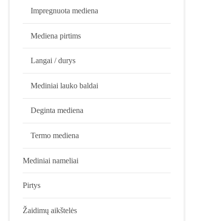
Impregnuota mediena
Mediena pirtims
Langai / durys
Mediniai lauko baldai
Deginta mediena
Termo mediena
Mediniai nameliai
Pirtys
Žaidimų aikštelės