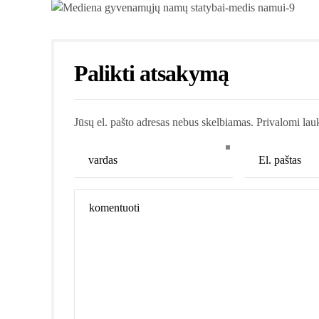
Palikti atsakymą
Jūsų el. pašto adresas nebus skelbiamas. Privalomi lau