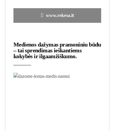
www.rekesa.lt
Medienos dažymas pramoniniu būdu
– tai sprendimas ieškantiems
kokybės ir ilgaamžiškumo.