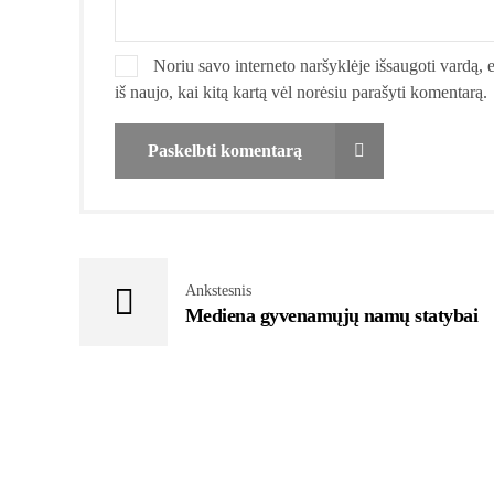
Noriu savo interneto naršyklėje išsaugoti vardą, el
iš naujo, kai kitą kartą vėl norėsiu parašyti komentarą.
Paskelbti komentarą
Ankstesnis
Mediena gyvenamųjų namų statybai