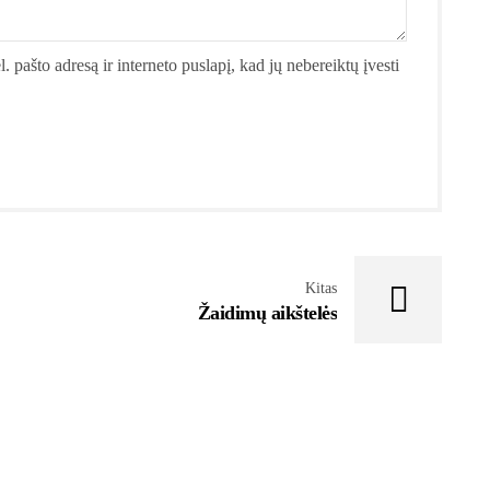
. pašto adresą ir interneto puslapį, kad jų nebereiktų įvesti
Kitas
Žaidimų aikštelės