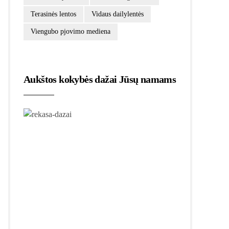
Terasinės lentos
Vidaus dailylentės
Viengubo pjovimo mediena
Aukštos kokybės dažai Jūsų namams