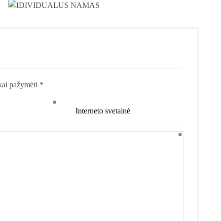
kai pažymėti *