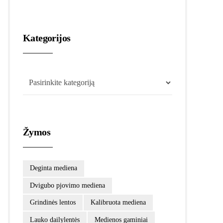
Kategorijos
Žymos
Deginta mediena
Dvigubo pjovimo mediena
Grindinės lentos
Kalibruota mediena
Lauko dailylentės
Medienos gaminiai