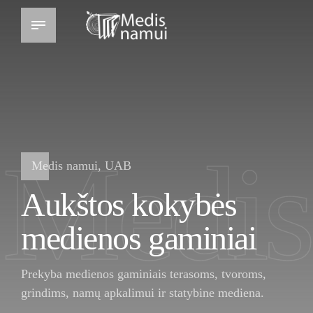
Medis
Medis namui, UAB
Aukštos kokybės
medienos gaminiai
Prekyba medienos gaminiais terasoms, tvoroms,
grindims, namų apkalimui ir statybine mediena.