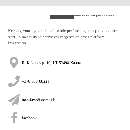
Kaunas
Keeping your eye on the ball while performing a deep dive on the
start-up mentality to derive convergence on cross-platform
integration.
R. Kalantos g. 10, LT-52498 Kaunas
+370-618-88221
info@medisnamui.lt
facebook