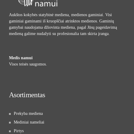
Aukštos kokybės statybinė mediena, medienos gaminiai. Visi
gaminiai gaminami iš kruopščiai atrinktos medienos. Gaminių
gamybai naudojama džiovinta mediena, pagal Jūsų pageidavimą
medieną galime nudažyti su profesionalia tam skirta įranga.
Medis namui
Visos teisės saugomos.
Asortimentas
Prekyba mediena
Mediniai nameliai
Pirtys