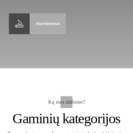
Asortimentas
Ką mes siūlome?
Gaminių kategorijos