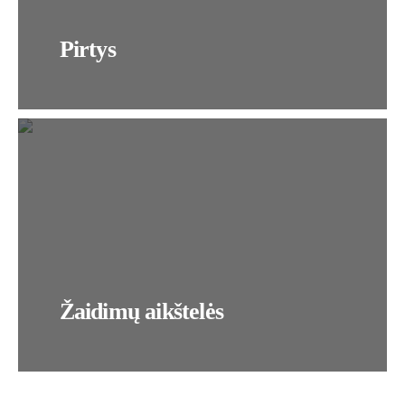
Pirtys
Žaidimų aikštelės