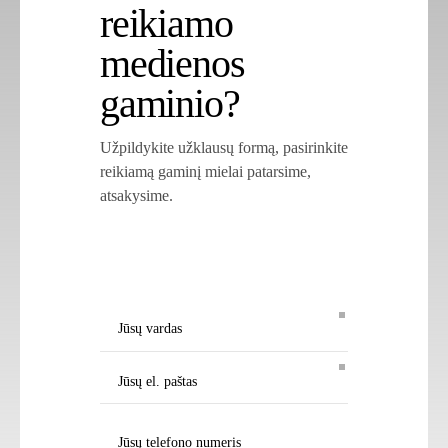
reikiamo
medienos
gaminio?
Užpildykite užklausų formą, pasirinkite
reikiamą gaminį mielai patarsime,
atsakysime.