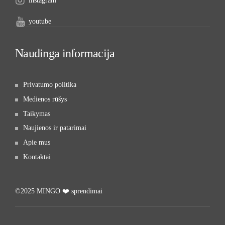
instagram
youtube
Naudinga informacija
Privatumo politika
Medienos rūšys
Taikymas
Naujienos ir patarimai
Apie mus
Kontaktai
©2025 MINGO ❤️ sprendimai